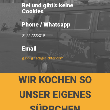
Bei und gibt's keine
Cookies
Phone / Whatsapp
0177 7335219
Email
guppi@fischgesichter.com
WIR KOCHEN SO
UNSER EIGENES
SÜPPCHEN